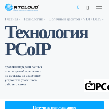
Главная
Технологии
Облачный десктоп / VDI / DaaS
Т
Технология
PCoIP
протокол передачи данных,
используемый в решениях
по доставке на оконечные
устройства удалённого
рабочего стола
Получить консультацию