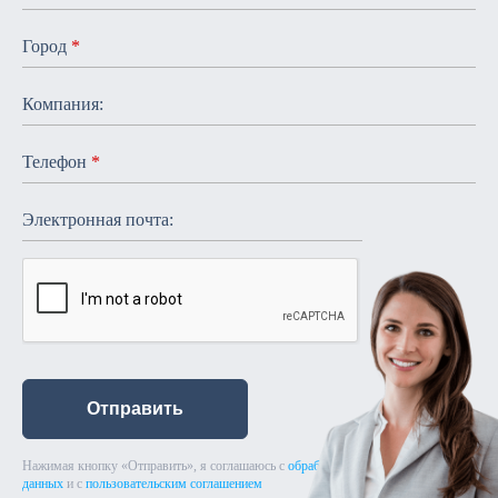
Город
*
Компания:
Телефон
*
Электронная почта:
Отправить
Нажимая кнопку «Отправить», я соглашаюсь с
обработкой персональных
данных
и с
пользовательским соглашением