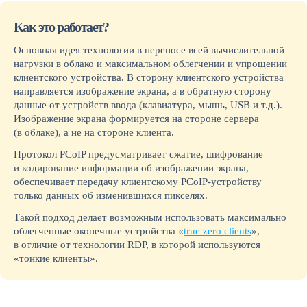
Как это работает?
Основная идея технологии в переносе всей вычислительной
нагрузки в облако и максимальном облегчении и упрощении
клиентского устройства. В сторону клиентского устройства
направляется изображение экрана, а в обратную сторону
данные от устройств ввода (клавиатура, мышь, USB и т.д.).
Изображение экрана формируется на стороне сервера
(в облаке), а не на стороне клиента.
Протокол PCoIP предусматривает сжатие, шифрование
и кодирование информации об изображении экрана,
обеспечивает передачу клиентскому PCoIP-устройству
только данных об изменившихся пикселях.
Такой подход делает возможным использовать максимально
облегченные оконечные устройства «
true zero clients
»,
в отличие от технологии RDP, в которой используются
«тонкие клиенты».