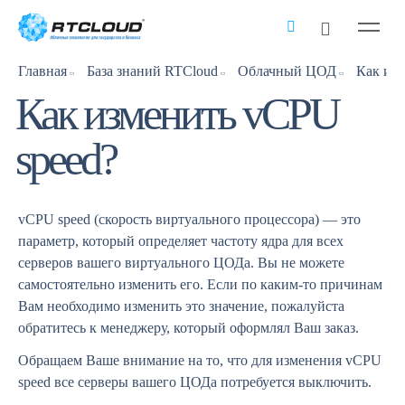
Главная
База знаний RTCloud
Облачный ЦОД
Как изм
Как изменить vCPU
speed?
vCPU speed (скорость виртуального процессора) — это
параметр, который определяет частоту ядра для всех
серверов вашего виртуального ЦОДа. Вы не можете
самостоятельно изменить его. Если по каким-то причинам
Вам необходимо изменить это значение, пожалуйста
обратитесь к менеджеру, который оформлял Ваш заказ.
Обращаем Ваше внимание на то, что для изменения vCPU
speed все серверы вашего ЦОДа потребуется выключить.