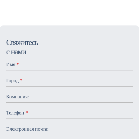
Cвяжитесь
с нами
Имя
*
Город
*
Компания:
Телефон
*
Электронная почта: