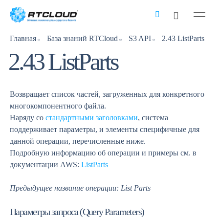
Главная
База знаний RTCloud
S3 API
2.43 ListParts
2.43 ListParts
Возвращает список частей, загруженных для конкретного
многокомпонентного файла.
Наряду со
стандартными заголовками
, система
поддерживает параметры, и элементы специфичные для
данной операции, перечисленные ниже.
Подробную информацию об операции и примеры см. в
документации AWS:
ListParts
Предыдущее название операции: List Parts
Параметры запроса (Query Parameters)