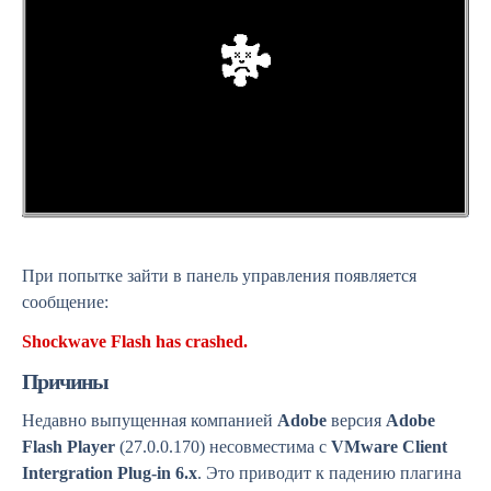
При попытке зайти в панель управления появляется
сообщение:
Shockwave Flash has crashed.
Причины
Недавно выпущенная компанией
Adobe
версия
Adobe
Flash Player
(27.0.0.170) несовместима с
VMware Client
Intergration Plug-in 6.x
. Это приводит к падению плагина