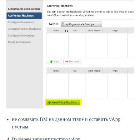
не создавать ВМ на данном этапе и оставить vApp
пустым
Выберем вариант пустого vApp