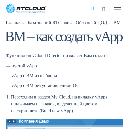
Главная
База знаний RTCloud
Облачный ЦОД
ВМ – ка
ВМ – как создать vApp
Функционал vCloud Director позволяет Вам создать:
пустой vApp
vApp с ВМ из шаблона
vApp с ВМ без установленной ОС
Переходим в раздел My Cloud, на вкладку vApps
и нажимаем на значок, выделенный цветом
на скриншоте (Build new vApp)