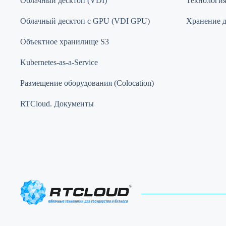
Облачный десктоп (VDI)
Технология 
Облачный десктоп с GPU (VDI GPU)
Хранение 
Объектное хранилище S3
Kubernetes-as-a-Service
Размещение оборудования (Colocation)
RTCloud. Документы