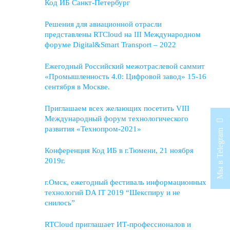
Код ИБ Санкт-Петербург
Решения для авиационной отрасли
представлены RTCloud на III Международном
форуме Digital&Smart Transport – 2022
Ежегодный Российский межотраслевой саммит
«Промышленность 4.0: Цифровой завод» 15-16
сентября в Москве.
Приглашаем всех желающих посетить VIII
Международный форум технологического
развития «Технопром-2021»
Мы в Telegram
Конференция Код ИБ в г.Тюмени, 21 ноября
2019г.
г.Омск, ежегодный фестиваль информационных
технологий DA IT 2019 “Шекспиру и не
снилось”
RTCloud приглашает ИТ-профессионалов и