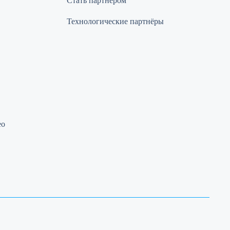
Стать партнером
Технологические партнёры
ео