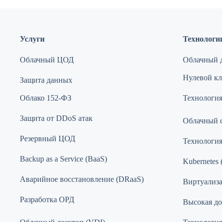
Услуги
Технологи
Облачный ЦОД
Облачный д
Нулевой кли
Защита данных
Облако 152-ФЗ
Технология
Защита от DDoS атак
Облачный 
Резервный ЦОД
Технологи
Backup as a Service (BaaS)
Kubernetes 
Аварийное восстановление (DRaaS)
Виртуализ
Разработка ОРД
Высокая до