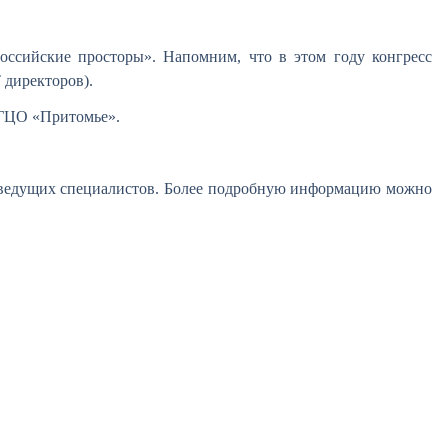
оссийские просторы». Напомним, что в этом году конгресс
 директоров).
в ГЦО «Притомье».
 ведущих специалистов. Более подробную информацию можно