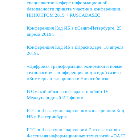
специалистов в сфере информационной
безопасности принять участие в конференции.
ИННОПРОМ 2019 + RUSCADASEC
Конференция Код ИБ в г.Санкт-Петербурге, 25
апреля 2019г.
Конференция Код ИБ в г.Краснодаре, 18 апреля
2019г.
«Цифровая трансформация экономики и новые
технологии» – конференция под эгидой газеты
«Коммерсантъ» прошла в Новосибирске
В Омской области в феврале пройдёт IV
Международный ИТ-форум
RTCloud выступил партнером конференции Код
ИБ в Екатеринбурге
RTCloud выступил партнером 7-го ежегодного
Фестиваля информационных технологий «DA IT