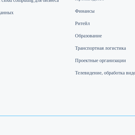
cloud computing для бизнеса
Финансы
данных
Ритейл
Образование
Транспортная логистика
Проектные организации
Телевидение, обработка вид