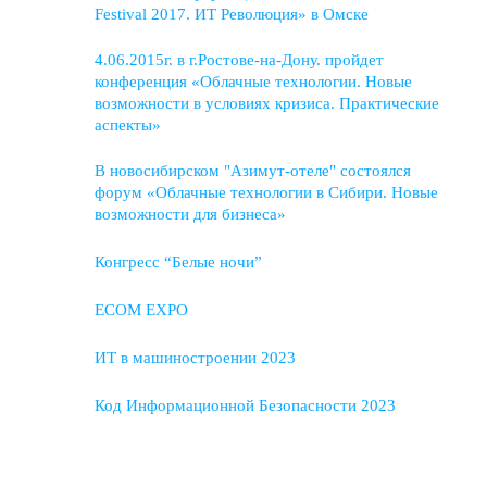
Festival 2017. ИТ Революция» в Омске
4.06.2015г. в г.Ростове-на-Дону. пройдет
конференция «Облачные технологии. Новые
возможности в условиях кризиса. Практические
аспекты»
В новосибирском "Азимут-отеле" состоялся
форум «Облачные технологии в Сибири. Новые
возможности для бизнеса»
Конгресс “Белые ночи”
ECOM EXPO
ИТ в машиностроении 2023
Код Информационной Безопасности 2023