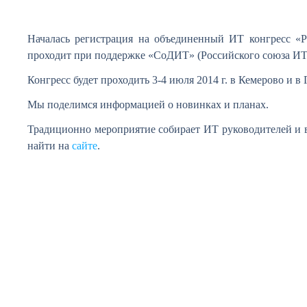
Началась регистрация на объединенный ИТ конгресс «Р
проходит при поддержке «СоДИТ» (Российского союза ИТ
Конгресс будет проходить 3-4 июля 2014 г. в Кемерово и 
Мы поделимся информацией о новинках и планах.
Традиционно мероприятие собирает ИТ руководителей и
найти на
сайте
.