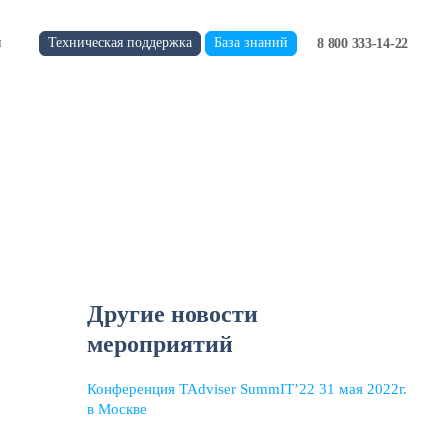
Техническая поддержка
База знаний
и
8 800 333-14-22
Другие новости
мероприятий
Конференция TAdviser SummIT’22 31 мая 2022г.
в Москве