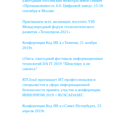
Ежегодный Российский межотраслевой саммит
«Промышленность 4.0: Цифровой завод» 15-16
сентября в Москве.
Приглашаем всех желающих посетить VIII
Международный форум технологического
развития «Технопром-2021»
Конференция Код ИБ в г.Тюмени, 21 ноября
2019г.
г.Омск, ежегодный фестиваль информационных
технологий DA IT 2019 “Шекспиру и не
снилось”
RTCloud приглашает ИТ-профессионалов и
специалистов в сфере информационной
безопасности принять участие в конференции.
ИННОПРОМ 2019 + RUSCADASEC
Конференция Код ИБ в г.Санкт-Петербурге, 25
апреля 2019г.