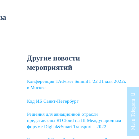
ва
Другие новости
мероприятий
Конференция TAdviser SummIT’22 31 мая 2022г.
в Москве
Код ИБ Санкт-Петербург
Мы в Telegram
Решения для авиационной отрасли
представлены RTCloud на III Международном
форуме Digital&Smart Transport – 2022