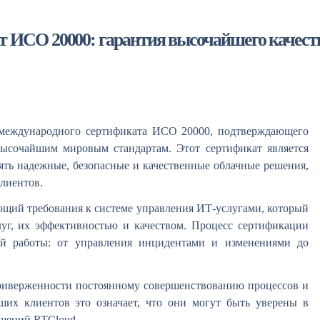
 ИСО 20000: гарантия высочайшего качест
 международного сертификата ИСО 20000, подтверждающего
ысочайшим мировым стандартам. Этот сертификат является
ть надежные, безопасные и качественные облачные решения,
лиентов.
щий требования к системе управления ИТ-услугами, который
г, их эффективностью и качеством. Процесс сертификации
ей работы: от управления инцидентами и изменениями до
приверженности постоянному совершенствованию процессов и
их клиентов это означает, что они могут быть уверены в
ешений RTCloud.