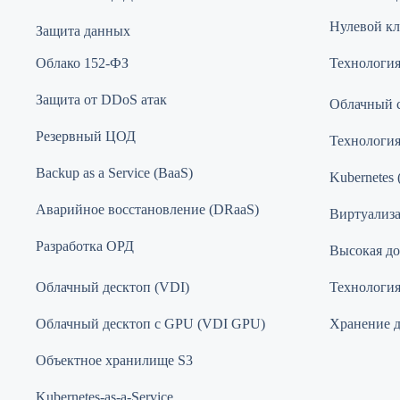
Нулевой кли
Защита данных
Облако 152-ФЗ
Технология
Защита от DDoS атак
Облачный 
Резервный ЦОД
Технологи
Backup as a Service (BaaS)
Kubernetes 
Аварийное восстановление (DRaaS)
Виртуализ
Разработка ОРД
Высокая до
Облачный десктоп (VDI)
Технология 
Облачный десктоп с GPU (VDI GPU)
Хранение 
Объектное хранилище S3
Kubernetes-as-a-Service