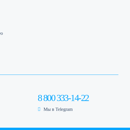
ео
8 800 333-14-22
Мы в Telegram