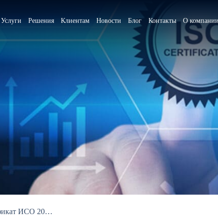
Услуги
Решения
Клиентам
Новости
Блог
Контакты
О компани
Компания RTCloud получила сертификат ИСО 20000: гарантия высочайшего качества ИТ-услуг