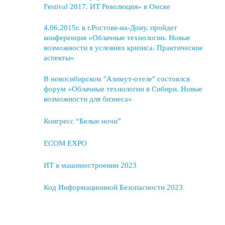
Festival 2017. ИТ Революция» в Омске
4.06.2015г. в г.Ростове-на-Дону. пройдет
конференция «Облачные технологии. Новые
возможности в условиях кризиса. Практические
аспекты»
В новосибирском "Азимут-отеле" состоялся
форум «Облачные технологии в Сибири. Новые
возможности для бизнеса»
Конгресс “Белые ночи”
ECOM EXPO
ИТ в машиностроении 2023
Код Информационной Безопасности 2023