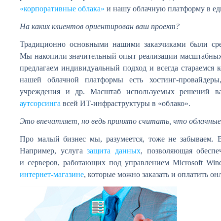
«корпоративные облака»
и нашу облачную платформу в ед
На каких клиентов ориентирован ваш проект?
Традиционно основными нашими заказчиками были сре
Мы накопили значительный опыт реализации масштабных
предлагаем индивидуальный подход и всегда стараемся к
нашей облачной платформы есть хостинг-провайдеры,
учреждения и др. Масштаб используемых решений в
аутсорсинга
всей ИТ-инфраструктуры в «облако».
Это впечатляет, но ведь принято считать, что облачные
Про малый бизнес мы, разумеется, тоже не забываем.
Например, услуга
защита данных
, позволяющая обеспе
и серверов, работающих под управлением Microsoft Wi
интернет-магазине
, которые можно заказать и оплатить он