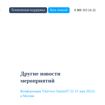
Техническая поддержка
База знаний
и
8 800 333-14-22
Другие новости
мероприятий
Конференция TAdviser SummIT’22 31 мая 2022г.
в Москве