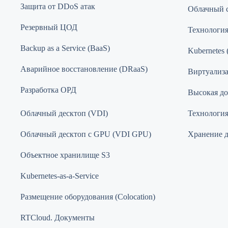
Защита от DDoS атак
Облачный 
Резервный ЦОД
Технологи
Backup as a Service (BaaS)
Kubernetes 
Аварийное восстановление (DRaaS)
Виртуализ
Разработка ОРД
Высокая до
Облачный десктоп (VDI)
Технология 
Облачный десктоп с GPU (VDI GPU)
Хранение 
Объектное хранилище S3
Kubernetes-as-a-Service
Размещение оборудования (Colocation)
RTCloud. Документы