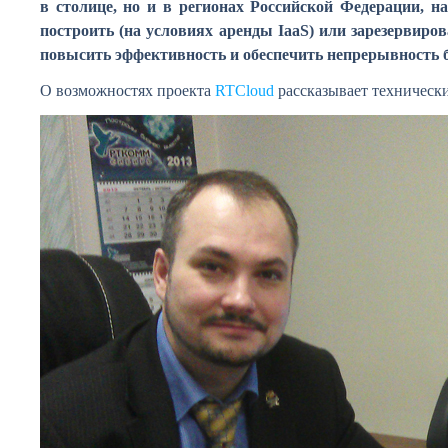
в столице, но и в регионах Российской Федерации, н
построить (на условиях аренды IaaS) или зарезервир
повысить эффективность и обеспечить непрерывность б
О возможностях проекта
RTCloud
рассказывает техническ