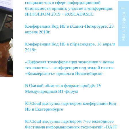
специалистов в сфере информационной
безопасности принять участие в конференции.
ИННОПРОМ 2019 + RUSCADASEC
Мы в Telegram
Конференция Код ИБ в г.Санкт-Петербурге, 25
апреля 2019г.
Конференция Код ИБ в г.Краснодаре, 18 апреля
2019г.
«Цифровая трансформация экономики и новые
технологии» – конференция под эгидой газеты
«Коммерсантъ» прошла в Новосибирске
В Омской области в феврале пройдёт IV
Международный ИТ-форум
RTCloud выступил партнером конференции Код
ИБ в Екатеринбурге
RTCloud выступил партнером 7-го ежегодного
Фестиваля информационных технологий «DA IT