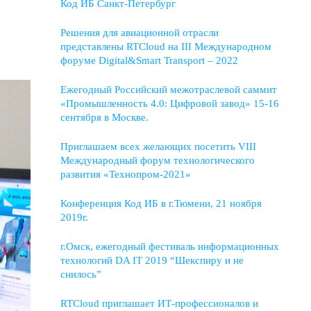
Код ИБ Санкт-Петербург
Решения для авиационной отрасли
представлены RTCloud на III Международном
форуме Digital&Smart Transport – 2022
Ежегодный Российский межотраслевой саммит
«Промышленность 4.0: Цифровой завод» 15-16
сентября в Москве.
Приглашаем всех желающих посетить VIII
Международный форум технологического
развития «Технопром-2021»
Конференция Код ИБ в г.Тюмени, 21 ноября
2019г.
г.Омск, ежегодный фестиваль информационных
технологий DA IT 2019 “Шекспиру и не
снилось”
RTCloud приглашает ИТ-профессионалов и