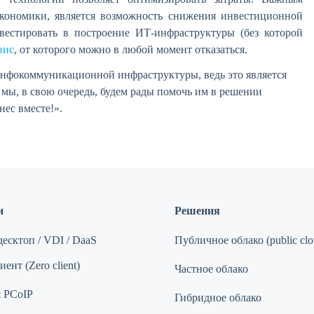
экономики, является возможность снижения инвестиционной
вестировать в построение ИТ-инфраструктуры (без которой
вис
, от которого можно в любой момент отказаться.
инфокоммуникационной инфраструктуры, ведь это является
 мы, в свою очередь, будем рады помочь им в решении
ес вместе!».
и
Решения
есктоп / VDI / DaaS
Публичное облако (public clo
ент (Zero client)
Частное облако
 PCoIP
Гибридное облако