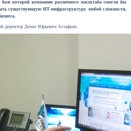
а базе которой компании различного масштаба смогли бы
овать существующую ИТ-инфраструктуру любой сложности,
изнеса.
ий директор Денис Юрьевич Астафьев.