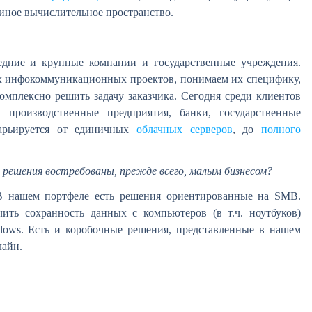
иное вычислительное пространство.
дние и крупные компании и государственные учреждения.
 инфокоммуникационных проектов, понимаем их специфику,
омплексно решить задачу заказчика. Сегодня среди клиентов
 производственные предприятия, банки, государственные
арьируется от единичных
облачных серверов
, до
полного
 решения востребованы, прежде всего, малым бизнесом?
 В нашем портфеле есть решения ориентированные на SMB.
чить сохранность данных с компьютеров (в т.ч. ноутбуков)
ndows. Есть и коробочные решения, представленные в нашем
лайн.