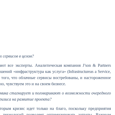
 сервисов в целом?
ют все эксперты. Аналитическая компания J’son & Partners
ений «инфраструктура как услуга» (Infrastructureas a Service,
ь того, что облачные сервисы востребованы, и настороженное
, чувствуем это и на своем бизнесе.
омика стагнирует и поговаривают о возможности очередного
кризиса на развитие проекта?
торым кризис идет только на благо, поскольку предприятия
х технологий позволяет оптимизировать затраты. Важным