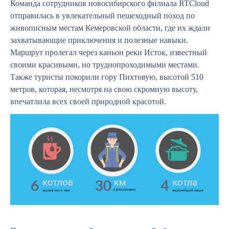
Команда сотрудников новосибирского филиала RTCloud
отправилась в увлекательный пешеходный поход по
живописным местам Кемеровской области, где их ждали
захватывающие приключения и полезные навыки.
Маршрут пролегал через каньон реки Исток, известный
своими красивыми, но труднопроходимыми местами.
Также туристы покорили гору Пихтовую, высотой 510
метров, которая, несмотря на свою скромную высоту,
впечатлила всех своей природной красотой.