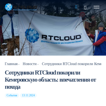
Главная
Новости
Сотрудники RTCloud покорили
Кемеровскую область: впечатления от
похода
События
13.11.2024