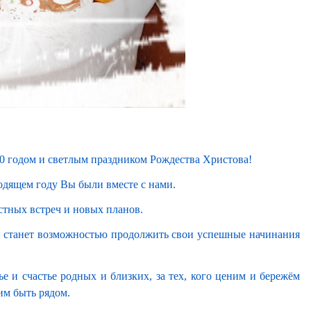
0 годом и светлым праздником Рождества Христова!
одящем году Вы были вместе с нами.
стных встреч и новых планов.
од станет возможностью продолжить свои успешные начинания
е и счастье родных и близких, за тех, кого ценим и бережём
тим быть рядом.