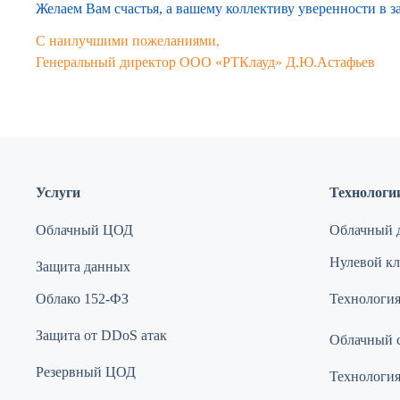
Желаем Вам счастья, а вашему коллективу уверенности в 
С наилучшими пожеланиями,
Генеральный директор ООО «РТКлауд» Д.Ю.Астафьев
Услуги
Технологи
Облачный ЦОД
Облачный д
Нулевой кли
Защита данных
Облако 152-ФЗ
Технология
Защита от DDoS атак
Облачный 
Резервный ЦОД
Технологи