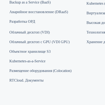
Backup as a Service (BaaS)
Kubernetes 
Аварийное восстановление (DRaaS)
Виртуализ
Разработка ОРД
Высокая до
Облачный десктоп (VDI)
Технология 
Облачный десктоп с GPU (VDI GPU)
Хранение 
Объектное хранилище S3
Kubernetes-as-a-Service
Размещение оборудования (Colocation)
RTCloud. Документы