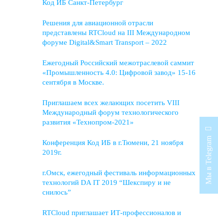
Код ИБ Санкт-Петербург
Решения для авиационной отрасли
представлены RTCloud на III Международном
форуме Digital&Smart Transport – 2022
Ежегодный Российский межотраслевой саммит
«Промышленность 4.0: Цифровой завод» 15-16
сентября в Москве.
Приглашаем всех желающих посетить VIII
Международный форум технологического
развития «Технопром-2021»
Мы в Telegram
Конференция Код ИБ в г.Тюмени, 21 ноября
2019г.
г.Омск, ежегодный фестиваль информационных
технологий DA IT 2019 “Шекспиру и не
снилось”
RTCloud приглашает ИТ-профессионалов и