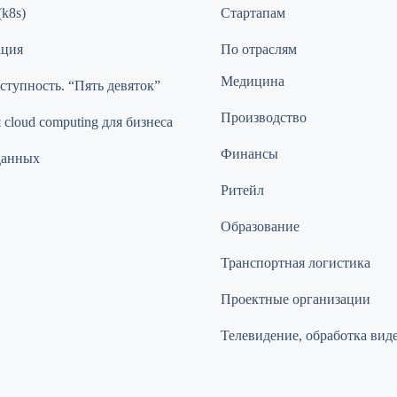
(k8s)
Стартапам
ация
По отраслям
Медицина
ступность. “Пять девяток”
Производство
cloud computing для бизнеса
Финансы
данных
Ритейл
Образование
Транспортная логистика
Проектные организации
Телевидение, обработка вид