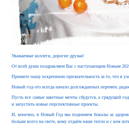
Уважаемые коллеги, дорогие друзья!
От всей души поздравляем Вас с наступающим Новым 202
Примите нашу искреннюю признательность за то, что в ух
Новый год-это всегда начало долгожданных перемен, радо
Пусть все самые заветные мечты сбудутся, а грядущий г
и запустить новые перспективные проекты.
И, конечно, в Новый Год мы поднимем бокалы за здоровь
больше всего на свете, кому отдаём наше тепло и с кем хо