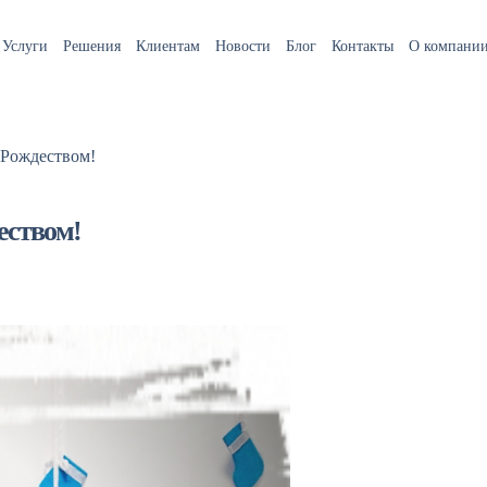
Услуги
Решения
Клиентам
Новости
Блог
Контакты
О компани
 Рождеством!
еством!