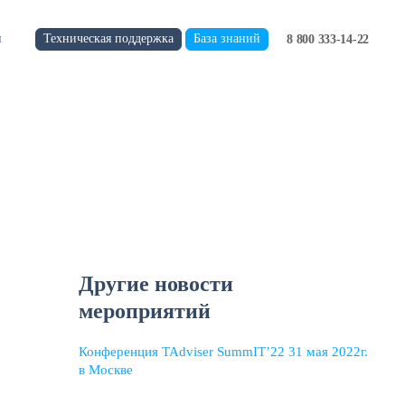
Техническая поддержка
База знаний
и
8 800 333-14-22
Другие новости
мероприятий
Конференция TAdviser SummIT’22 31 мая 2022г.
в Москве