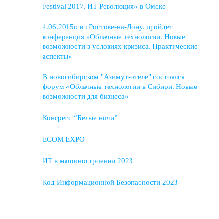
Festival 2017. ИТ Революция» в Омске
4.06.2015г. в г.Ростове-на-Дону. пройдет
конференция «Облачные технологии. Новые
возможности в условиях кризиса. Практические
аспекты»
В новосибирском "Азимут-отеле" состоялся
форум «Облачные технологии в Сибири. Новые
возможности для бизнеса»
Конгресс “Белые ночи”
ECOM EXPO
ИТ в машиностроении 2023
Код Информационной Безопасности 2023