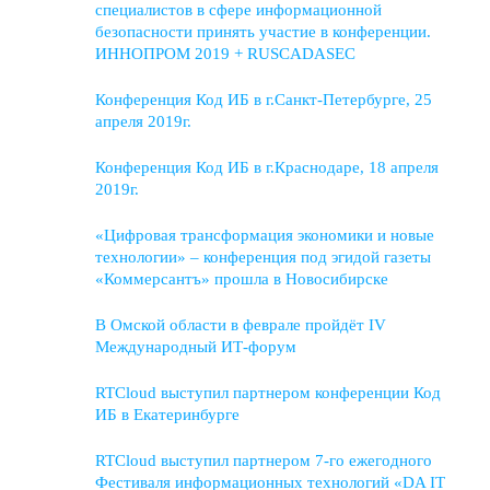
специалистов в сфере информационной
безопасности принять участие в конференции.
ИННОПРОМ 2019 + RUSCADASEC
Конференция Код ИБ в г.Санкт-Петербурге, 25
апреля 2019г.
Конференция Код ИБ в г.Краснодаре, 18 апреля
2019г.
«Цифровая трансформация экономики и новые
технологии» – конференция под эгидой газеты
«Коммерсантъ» прошла в Новосибирске
В Омской области в феврале пройдёт IV
Международный ИТ-форум
RTCloud выступил партнером конференции Код
ИБ в Екатеринбурге
RTCloud выступил партнером 7-го ежегодного
Фестиваля информационных технологий «DA IT