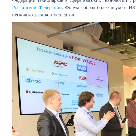
Федерации технопарков в сфере высоких технологий», 
Российской Федерации
. Форум собрал более двухсот ИК
несколько десятков экспертов.