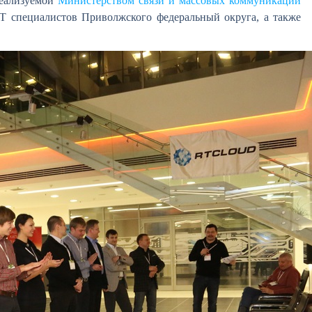
реализуемой
Министерством связи и массовых коммуникаций
Т специалистов Приволжского федеральный округа, а также