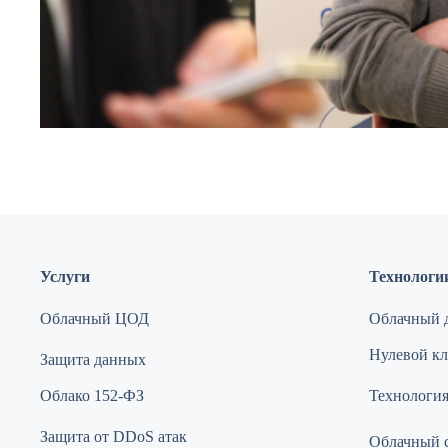
Услуги
Технологи
Облачный ЦОД
Облачный д
Нулевой кли
Защита данных
Облако 152-ФЗ
Технология
Защита от DDoS атак
Облачный 