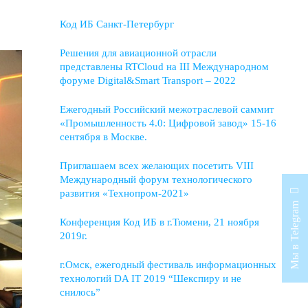
Код ИБ Санкт-Петербург
Решения для авиационной отрасли
представлены RTCloud на III Международном
форуме Digital&Smart Transport – 2022
Ежегодный Российский межотраслевой саммит
«Промышленность 4.0: Цифровой завод» 15-16
сентября в Москве.
Приглашаем всех желающих посетить VIII
Международный форум технологического
развития «Технопром-2021»
Мы в Telegram
Конференция Код ИБ в г.Тюмени, 21 ноября
2019г.
г.Омск, ежегодный фестиваль информационных
технологий DA IT 2019 “Шекспиру и не
снилось”