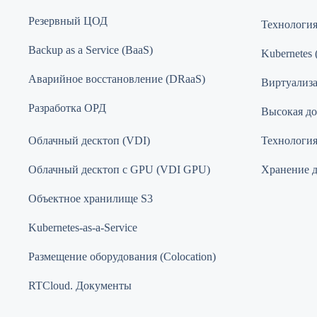
Резервный ЦОД
Технологи
Backup as a Service (BaaS)
Kubernetes 
Аварийное восстановление (DRaaS)
Виртуализ
Разработка ОРД
Высокая до
Облачный десктоп (VDI)
Технология 
Облачный десктоп с GPU (VDI GPU)
Хранение 
Объектное хранилище S3
Kubernetes-as-a-Service
Размещение оборудования (Colocation)
RTCloud. Документы