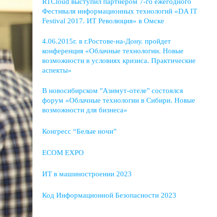
RTCloud выступил партнером 7-го ежегодного
Фестиваля информационных технологий «DA IT
Festival 2017. ИТ Революция» в Омске
4.06.2015г. в г.Ростове-на-Дону. пройдет
конференция «Облачные технологии. Новые
возможности в условиях кризиса. Практические
аспекты»
В новосибирском "Азимут-отеле" состоялся
форум «Облачные технологии в Сибири. Новые
возможности для бизнеса»
Конгресс “Белые ночи”
ECOM EXPO
ИТ в машиностроении 2023
Код Информационной Безопасности 2023