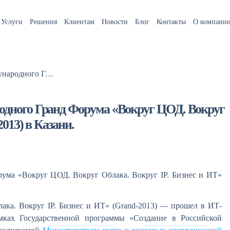
Услуги
Решения
Клиентам
Новости
Блог
Контакты
О компани
RTCloud выступил партнером международного Гранд Форума «Вокруг ЦОД. Вокруг Облака. Вокруг IP. Бизнес и ИТ» (Grand-2013) в Казани.
одного Гранд Форума «Вокруг ЦОД. Вокруг
013) в Казани.
ума «Вокруг ЦОД. Вокруг Облака. Вокруг IP. Бизнес и ИТ»
а. Вокруг IP. Бизнес и ИТ» (Grand-2013) — прошел в ИТ-
мках Государственной программы «Создание в Российской