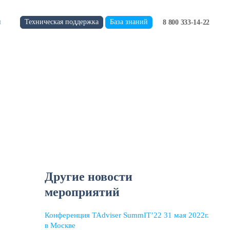
Техническая поддержка
База знаний
и
8 800 333-14-22
Другие новости
мероприятий
Конференция TAdviser SummIT’22 31 мая 2022г.
в Москве