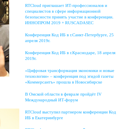
RTCloud приглашает ИТ-профессионалов и
специалистов в сфере информационной
безопасности принять участие в конференции.
ИННОПРОМ 2019 + RUSCADASEC
Конференция Код ИБ в г.Санкт-Петербурге, 25
апреля 2019г.
Конференция Код ИБ в г.Краснодаре, 18 апреля
2019г.
«Цифровая трансформация экономики и новые
технологии» – конференция под эгидой газеты
«Коммерсантъ» прошла в Новосибирске
В Омской области в феврале пройдёт IV
Международный ИТ-форум
RTCloud выступил партнером конференции Код
ИБ в Екатеринбурге