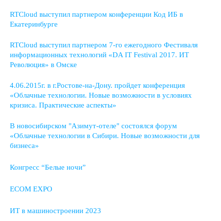
RTCloud выступил партнером конференции Код ИБ в
Екатеринбурге
RTCloud выступил партнером 7-го ежегодного Фестиваля
информационных технологий «DA IT Festival 2017. ИТ
Революция» в Омске
4.06.2015г. в г.Ростове-на-Дону. пройдет конференция
«Облачные технологии. Новые возможности в условиях
кризиса. Практические аспекты»
В новосибирском "Азимут-отеле" состоялся форум
«Облачные технологии в Сибири. Новые возможности для
бизнеса»
Конгресс “Белые ночи”
ECOM EXPO
ИТ в машиностроении 2023