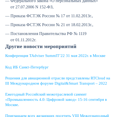
Федерального закона «О персональных данных»
от 27.07.2006 N 152-ФЗ,
Приказа ФСТЭК России № 17 от 11.02.2013г.,
Приказа ФСТЭК России № 21 от 18.02.2013г.,
Постановления Правительства РФ № 1119
от 01.11.2012г.
Другие новости мероприятий
Конференция TAdviser SummIT’22 31 мая 2022г. в Москве
Код ИБ Санкт-Петербург
Решения для авиационной отрасли представлены RTCloud на
III Международном форуме Digital&Smart Transport – 2022
Ежегодный Российский межотраслевой саммит
«Промышленность 4.0: Цифровой завод» 15-16 сентября в
Москве.
Приглашаем всех желающих посетить VIII Международный