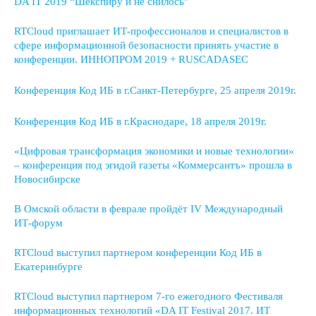
DA IT 2019 “Шекспиру и не снилось”
RTCloud приглашает ИТ-профессионалов и специалистов в
сфере информационной безопасности принять участие в
конференции. ИННОПРОМ 2019 + RUSCADASEC
Конференция Код ИБ в г.Санкт-Петербурге, 25 апреля 2019г.
Конференция Код ИБ в г.Краснодаре, 18 апреля 2019г.
«Цифровая трансформация экономики и новые технологии»
– конференция под эгидой газеты «Коммерсантъ» прошла в
Новосибирске
В Омской области в феврале пройдёт IV Международный
ИТ-форум
RTCloud выступил партнером конференции Код ИБ в
Екатеринбурге
RTCloud выступил партнером 7-го ежегодного Фестиваля
информационных технологий «DA IT Festival 2017. ИТ