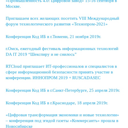
«Промышленность 4.0: Цифровой завод» 15-16 сентября в
Москве.
Приглашаем всех желающих посетить VIII Международный
форум технологического развития «Технопром-2021»
Конференция Код ИБ в г.Тюмени, 21 ноября 2019г.
г.Омск, ежегодный фестиваль информационных технологий
DA IT 2019 “Шекспиру и не снилось”
RTCloud приглашает ИТ-профессионалов и специалистов в
сфере информационной безопасности принять участие в
конференции. ИННОПРОМ 2019 + RUSCADASEC
Конференция Код ИБ в г.Санкт-Петербурге, 25 апреля 2019г.
Конференция Код ИБ в г.Краснодаре, 18 апреля 2019г.
«Цифровая трансформация экономики и новые технологии»
– конференция под эгидой газеты «Коммерсантъ» прошла в
Новосибирске