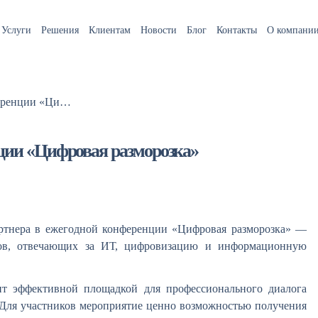
Услуги
Решения
Клиентам
Новости
Блог
Контакты
О компани
RTCloud выступит партнёром конференции «Цифровая разморозка»
ции «Цифровая разморозка»
партнера в ежегодной конференции «Цифровая разморозка» —
ров, отвечающих за ИТ, цифровизацию и информационную
т эффективной площадкой для профессионального диалога
Для участников мероприятие ценно возможностью получения