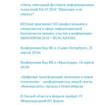
г.Омск, ежегодный фестиваль информационных
технологий DA IT 2019 “Шекспиру и не
снилось”
RTCloud приглашает ИТ-профессионалов и
специалистов в сфере информационной
безопасности принять участие в конференции.
ИННОПРОМ 2019 + RUSCADASEC
Конференция Код ИБ в г.Санкт-Петербурге, 25
апреля 2019г.
Конференция Код ИБ в г.Краснодаре, 18 апреля
2019г.
«Цифровая трансформация экономики и новые
технологии» – конференция под эгидой газеты
«Коммерсантъ» прошла в Новосибирске
В Омской области в феврале пройдёт IV
Международный ИТ-форум