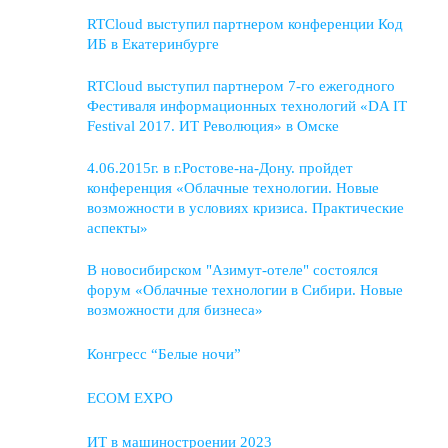
RTCloud выступил партнером конференции Код
ИБ в Екатеринбурге
RTCloud выступил партнером 7-го ежегодного
Фестиваля информационных технологий «DA IT
Festival 2017. ИТ Революция» в Омске
4.06.2015г. в г.Ростове-на-Дону. пройдет
конференция «Облачные технологии. Новые
возможности в условиях кризиса. Практические
аспекты»
В новосибирском "Азимут-отеле" состоялся
форум «Облачные технологии в Сибири. Новые
возможности для бизнеса»
Конгресс “Белые ночи”
ECOM EXPO
ИТ в машиностроении 2023