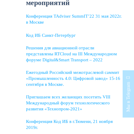
мероприятий
Конференция TAdviser SummIT’22 31 мая 2022г.
в Москве
Код ИБ Санкт-Петербург
Решения для авиационной отрасли
представлены RTCloud на III Международном
форуме Digital&Smart Transport – 2022
Ежегодный Российский межотраслевой саммит
«Промышленность 4.0: Цифровой завод» 15-16
Мы в Telegram
сентября в Москве.
Приглашаем всех желающих посетить VIII
Международный форум технологического
развития «Технопром-2021»
Конференция Код ИБ в г.Тюмени, 21 ноября
2019г.