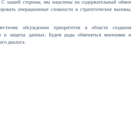
. С нашей стороны, мы нацелены на содержательный обмен
ировать операционные сложности и стратегические вызовы,
естному обсуждению приоритетов в области создания
ми и защиты данных. Будем рады обменяться мнениями и
ого диалога.