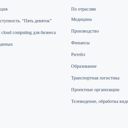
ация
По отраслям
Медицина
ступность. “Пять девяток”
Производство
cloud computing для бизнеса
Финансы
данных
Ритейл
Образование
Транспортная логистика
Проектные организации
Телевидение, обработка вид