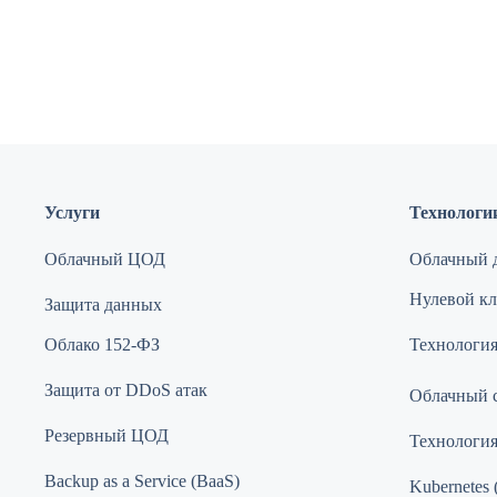
Услуги
Технологи
Облачный ЦОД
Облачный д
Нулевой кли
Защита данных
Облако 152-ФЗ
Технология
Защита от DDoS атак
Облачный 
Резервный ЦОД
Технологи
Backup as a Service (BaaS)
Kubernetes 