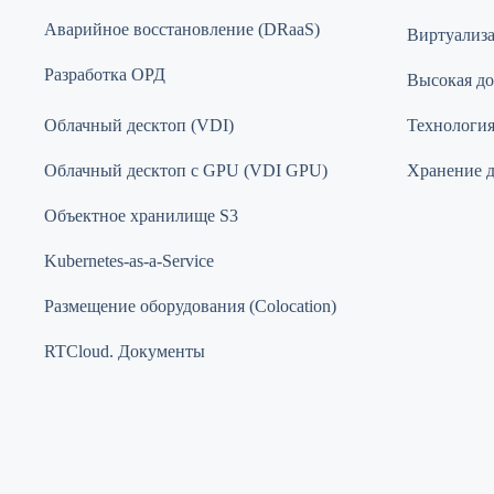
Аварийное восстановление (DRaaS)
Виртуализ
Разработка ОРД
Высокая до
Облачный десктоп (VDI)
Технология 
Облачный десктоп с GPU (VDI GPU)
Хранение 
Объектное хранилище S3
Kubernetes-as-a-Service
Размещение оборудования (Colocation)
RTCloud. Документы