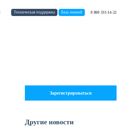
Техническая поддержка
База знаний
и
8 800 333-14-22
Зарегистрироваться
Другие новости