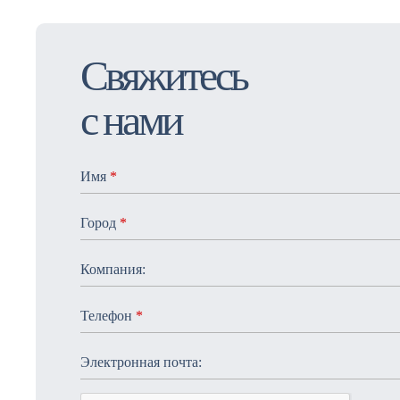
Cвяжитесь
с нами
Имя
*
Город
*
Компания:
Телефон
*
Электронная почта: