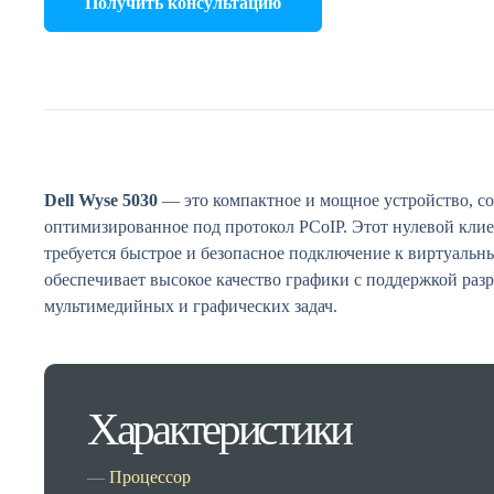
Получить консультацию
Dell Wyse 5030
— это компактное и мощное устройство, со
оптимизированное под протокол PCoIP. Этот нулевой клие
требуется быстрое и безопасное подключение к виртуаль
обеспечивает высокое качество графики с поддержкой раз
мультимедийных и графических задач.
Характеристики
Процессор