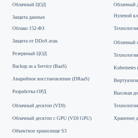
Облачный ЦОД
Облачный д
Нулевой кли
Защита данных
Облако 152-ФЗ
Технология
Защита от DDoS атак
Облачный 
Резервный ЦОД
Технологи
Backup as a Service (BaaS)
Kubernetes 
Аварийное восстановление (DRaaS)
Виртуализ
Разработка ОРД
Высокая до
Облачный десктоп (VDI)
Технология 
Облачный десктоп с GPU (VDI GPU)
Хранение 
Объектное хранилище S3