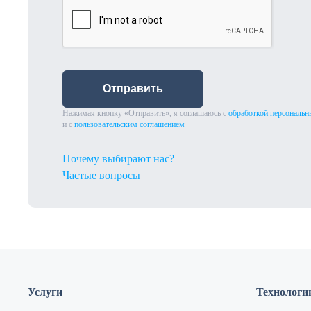
Отправить
Нажимая кнопку «Отправить», я соглашаюсь с
обработкой персональн
и с
пользовательским соглашением
Почему выбирают нас?
Частые вопросы
Услуги
Технологи