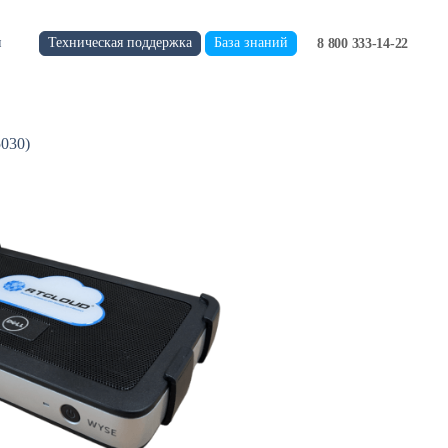
Техническая поддержка
База знаний
и
8 800 333-14-22
030)