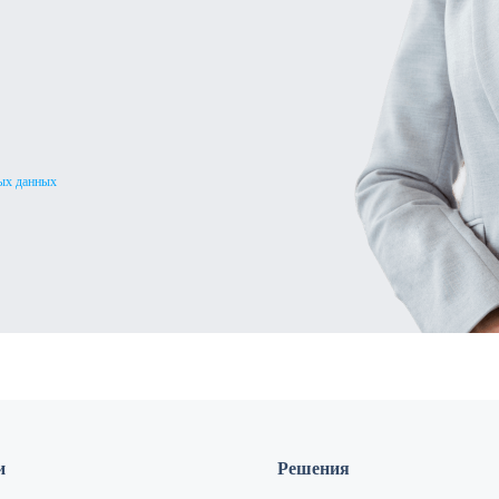
ых данных
и
Решения