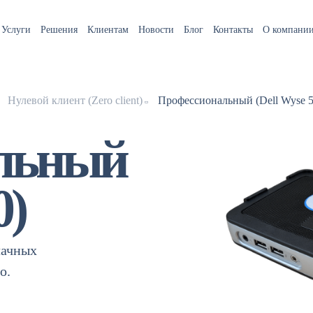
Услуги
Решения
Клиентам
Новости
Блог
Контакты
О компани
Нулевой клиент (Zero client)
Профессиональный (Dell Wyse 5
льный
0)
лачных
о.