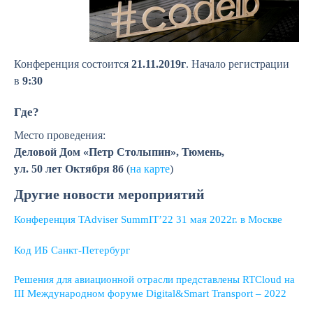
Конференция состоится
21.11.2019г
. Начало регистрации
в
9:30
Где?
Место проведения:
Деловой Дом «Петр Столыпин», Тюмень,
ул. 50 лет Октября 8б
(
на карте
)
Другие новости мероприятий
Конференция TAdviser SummIT’22 31 мая 2022г. в Москве
Код ИБ Санкт-Петербург
Решения для авиационной отрасли представлены RTCloud на
III Международном форуме Digital&Smart Transport – 2022