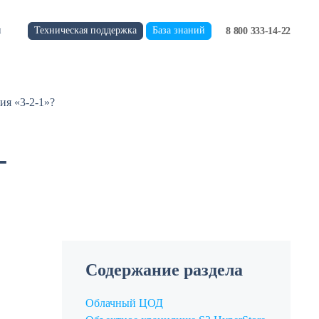
Техническая поддержка
База знаний
и
8 800 333-14-22
ия «3-2-1»?
-
Содержание раздела
Облачный ЦОД