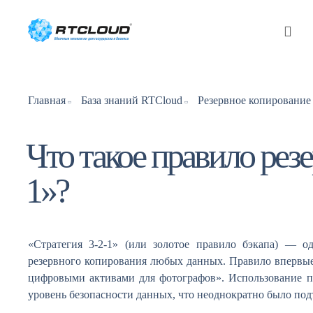
Главная
База знаний RTCloud
Резервное копирование
Что такое правило рез
1»?
«Стратегия 3-2-1» (или золотое правило бэкапа) — о
резервного копирования любых данных. Правило впервые 
цифровыми активами для фотографов». Использование пр
уровень безопасности данных, что неоднократно было под