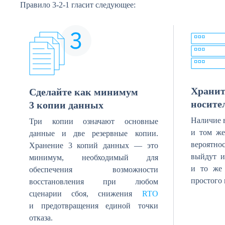
Правило 3-2-1 гласит следующее:
Хранит
Сделайте как минимум
носите
3 копии данных
Наличие 
Три копии означают основные
и том же
данные и две резервные копии.
вероятнос
Хранение 3 копий данных — это
выйдут и
минимум, необходимый для
и то же 
обеспечения возможности
простого 
восстановления при любом
сценарии сбоя, снижения
RTO
и предотвращения единой точки
отказа.