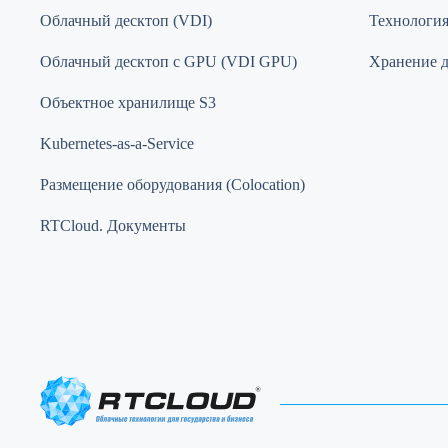
Облачный десктоп (VDI)
Технология 
Облачный десктоп с GPU (VDI GPU)
Хранение 
Объектное хранилище S3
Kubernetes-as-a-Service
Размещение оборудования (Colocation)
RTCloud. Документы