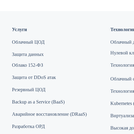
Услуги
Технологи
Облачный ЦОД
Облачный д
Нулевой кли
Защита данных
Облако 152-ФЗ
Технология
Защита от DDoS атак
Облачный 
Резервный ЦОД
Технологи
Backup as a Service (BaaS)
Kubernetes 
Аварийное восстановление (DRaaS)
Виртуализ
Разработка ОРД
Высокая до