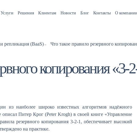
Услуги
Решения
Клиентам
Новости
Блог
Контакты
О компани
 и репликация (BaaS)
Что такое правило резервного копирован
ервного копирования «3-2
дин из наиболее широко известных алгоритмов надёжного
описал Питер Крог (Peter Krogh) в своей книге «Управление
авила резервного копирования 3-2-1, обеспечивает высокий
тверждено на практике.