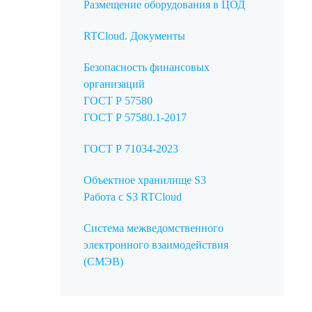
Размещение оборудования в ЦОД
RTCloud. Документы
Безопасность финансовых
организаций
ГОСТ Р 57580
ГОСТ Р 57580.1-2017
ГОСТ Р 71034-2023
Объектное хранилище S3
Работа с S3 RTCloud
Система межведомственного
электронного взаимодействия
(СМЭВ)