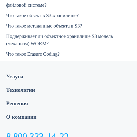
файловой системе?
Что такое объект в S3-хранилище?
Что такое метаданные объекта в S3?
Поддерживает ли объектное хранилище S3 модель
(механизм) WORM?
Что такое Erasure Сoding?
Услуги
Технологии
Решения
О компании
8 800 333-14-22