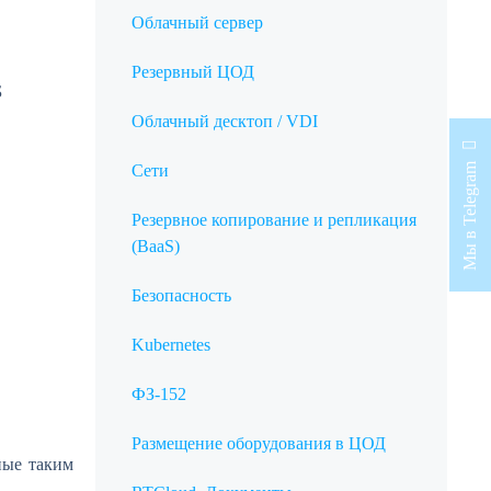
Облачный сервер
Резервный ЦОД
Б
Облачный десктоп / VDI
Мы в Telegram
Сети
Резервное копирование и репликация
(BaaS)
Безопасность
Kubernetes
ФЗ-152
Размещение оборудования в ЦОД
ные таким