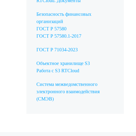
RTCloud. Документы
Безопасность финансовых
организаций
ГОСТ Р 57580
ГОСТ Р 57580.1-2017
ГОСТ Р 71034-2023
Объектное хранилище S3
Работа с S3 RTCloud
Система межведомственного
электронного взаимодействия
(СМЭВ)