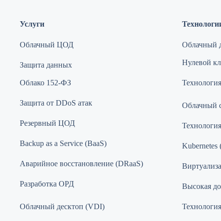
Услуги
Технологи
Облачный ЦОД
Облачный д
Нулевой кли
Защита данных
Облако 152-ФЗ
Технология
Защита от DDoS атак
Облачный 
Резервный ЦОД
Технологи
Backup as a Service (BaaS)
Kubernetes 
Аварийное восстановление (DRaaS)
Виртуализ
Разработка ОРД
Высокая до
Облачный десктоп (VDI)
Технология 