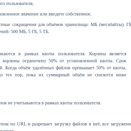
го пользователя.
овленное значение или введите собственное.
ртные сокращения для объёмов хранилища: МБ (мегабайты), Г
ний: 500 МБ, 5 ГБ, 5 ТБ.
ваются в рамках квоты пользователя. Корзина является
е корзины ограничено 50% от установленной квоты. Срок
ей. Когда объём удалённых файлов превышает 50% от квоты,
до тех пор, пока их суммарный объём не снизится ниже
ов не учитываются в рамках квоты пользователя.
упом по URL и разрешает загрузку файлов в неё, все загружен
вателя.