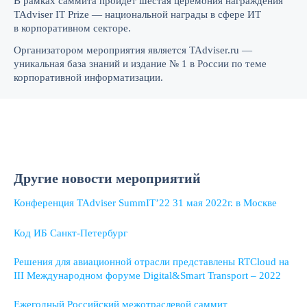
В рамках саммита пройдет шестая церемония награждения
TAdviser IT Prize — национальной награды в сфере ИТ
в корпоративном секторе.
Организатором мероприятия является TAdviser.ru —
уникальная база знаний и издание № 1 в России по теме
корпоративной информатизации.
Другие новости мероприятий
Конференция TAdviser SummIT’22 31 мая 2022г. в Москве
Код ИБ Санкт-Петербург
Решения для авиационной отрасли представлены RTCloud на
III Международном форуме Digital&Smart Transport – 2022
Ежегодный Российский межотраслевой саммит